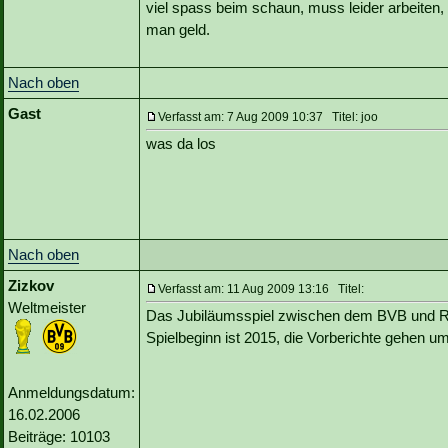
viel spass beim schaun, muss leider arbeiten,
man geld.
Nach oben
Gast
Verfasst am: 7 Aug 2009 10:37 Titel: joo
was da los
Nach oben
Zizkov
Verfasst am: 11 Aug 2009 13:16 Titel:
Weltmeister
Das Jubiläumsspiel zwischen dem BVB und Rea
Spielbeginn ist 2015, die Vorberichte gehen u
Anmeldungsdatum:
16.02.2006
Beiträge: 10103