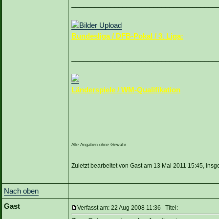
_____________________________________
Bundesliga / DFB-Pokal / 3. Liga:
_____________________________________
Länderspiele / WM-Qualifikation
Alle Angaben ohne Gewähr
Zuletzt bearbeitet von Gast am 13 Mai 2011 15:45, ins
Nach oben
Gast
Verfasst am: 22 Aug 2008 11:36 Titel: