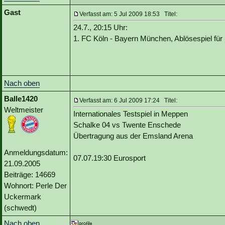
Gast
Verfasst am: 5 Jul 2009 18:53 Titel:
24.7., 20:15 Uhr:
1. FC Köln - Bayern München, Ablösespiel für 
Nach oben
Balle1420
Verfasst am: 6 Jul 2009 17:24 Titel:
Weltmeister
Internationales Testspiel in Meppen
Schalke 04 vs Twente Enschede
Übertragung aus der Emsland Arena
Anmeldungsdatum:
07.07.19:30 Eurosport
21.09.2005
Beiträge: 14669
Wohnort: Perle Der
Uckermark
(schwedt)
Nach oben