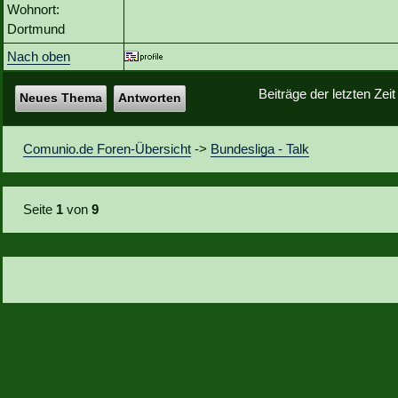
Wohnort:
Dortmund
Nach oben
Beiträge der letzten Zei
Neues Thema
Antworten
Comunio.de Foren-Übersicht
->
Bundesliga - Talk
Seite
1
von
9