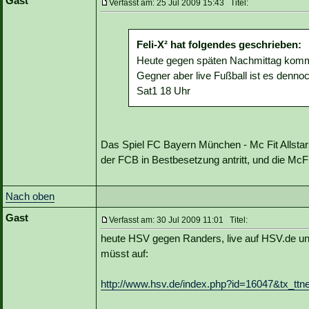
Gast
Verfasst am: 25 Jul 2009 15:43 Titel:
Feli-X² hat folgendes geschrieben:
Heute gegen späten Nachmittag kommt
Gegner aber live Fußball ist es dennoc
Sat1 18 Uhr
Das Spiel FC Bayern München - Mc Fit Allstar
der FCB in Bestbesetzung antritt, und die McFit
Nach oben
Gast
Verfasst am: 30 Jul 2009 11:01 Titel:
heute HSV gegen Randers, live auf HSV.de und
müsst auf:
http://www.hsv.de/index.php?id=16047&tx_t