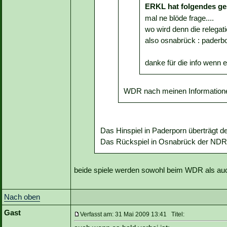
ERKL hat folgendes ge
mal ne blöde frage....
wo wird denn die relegat
also osnabrück : paderb
danke für die info wenn 
WDR nach meinen Information
Das Hinspiel in Paderporn überträgt 
Das Rückspiel in Osnabrück der NDR
beide spiele werden sowohl beim WDR als au
Nach oben
Gast
Verfasst am: 31 Mai 2009 13:41 Titel: