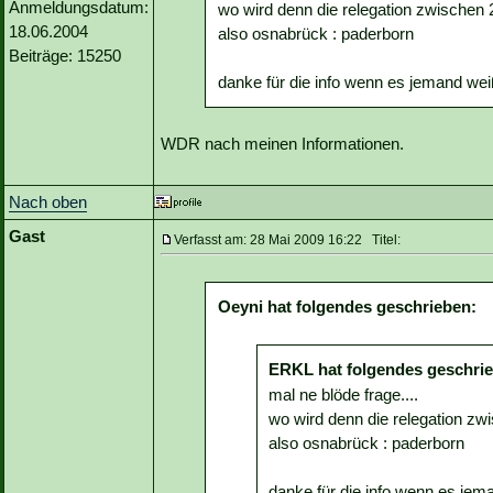
Anmeldungsdatum:
wo wird denn die relegation zwischen 2
18.06.2004
also osnabrück : paderborn
Beiträge: 15250
danke für die info wenn es jemand wei
WDR nach meinen Informationen.
Nach oben
Gast
Verfasst am: 28 Mai 2009 16:22 Titel:
Oeyni hat folgendes geschrieben:
ERKL hat folgendes geschri
mal ne blöde frage....
wo wird denn die relegation zwi
also osnabrück : paderborn
danke für die info wenn es jem