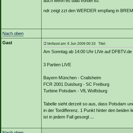
auch wenn es bald vorbei ist:
ndr zeigt zzt den WERDER empfang in BR
Nach oben
Gast
Verfasst am: 6 Jun 2009 00:33 Titel:
Am Sonntag ab 14:00 Uhr LIVe auf DFBTV.de ..
3 Partien LIVE
Bayern München - Crailsheim
FCR 2001 Duisburg - SC Freiburg
Turbine Potsdam - VfL Wolfsburg
Tabelle sieht derzeit so aus, dass Potsdam un
in der Tordifferenz. 1 Punkt hinter den beiden 
ist in jedem Fall gesorgt ...
Nach oben