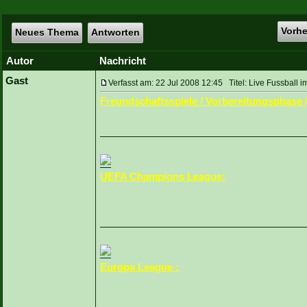
Vorh
Neues Thema
Antworten
Autor
Nachricht
Gast
Verfasst am: 22 Jul 2008 12:45 Titel: Live Fussball i
Freundschaftsspiele / Vorbereitungsphase 
_____________________________________
UEFA Champions League:
_____________________________________
Europa League :