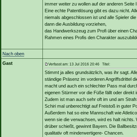
immer weiter zu wollen auf der anderen Seite I
Eine echte Patentlösung gibt es dazu nicht. Al
niemals abgeschlossen ist und alle Spieler die
dann die Ausbildung vorziehen,
das Handwerkszeug zum Profi über einen Chara
Rahmen eines Profis den Charakter auszubild
Nach oben
Gast
Verfasst am: 13 Jul 2016 20:46 Titel:
Stimmt ja alles grundsätzlich, was ihr sagt. Al
ständige Präsenz im vorderen Angriffsdrittel 
macht und auch ein schlechter Pass mal dur
eigenen Stürmer vor die Füße fällt oder direkt i
Zudem ist man auch sehr oft im und am Strafr
Schiri mal unberechtigt auf Freistoß in guter P
Außerdem hat so eine Mannschaft wie Atletico 
wenn sie die verwachsen, wird es halt nicht
drüber schießt, gewinnt Bayern. Die Ballbesit
qualitativ oft minderwertigere- Chancen.