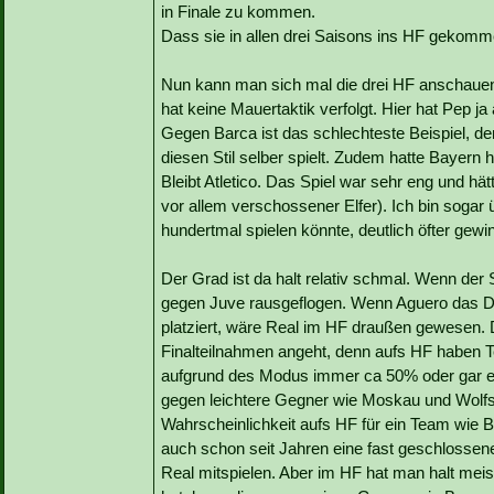
in Finale zu kommen.
Dass sie in allen drei Saisons ins HF gekomm
Nun kann man sich mal die drei HF anschauen.
hat keine Mauertaktik verfolgt. Hier hat Pep j
Gegen Barca ist das schlechteste Beispiel, de
diesen Stil selber spielt. Zudem hatte Bayern h
Bleibt Atletico. Das Spiel war sehr eng und 
vor allem verschossener Elfer). Ich bin soga
hundertmal spielen könnte, deutlich öfter gewi
Der Grad ist da halt relativ schmal. Wenn der 
gegen Juve rausgeflogen. Wenn Aguero das Din
platziert, wäre Real im HF draußen gewesen. D
Finalteilnahmen angeht, denn aufs HF haben T
aufgrund des Modus immer ca 50% oder gar e
gegen leichtere Gegner wie Moskau und Wolfs
Wahrscheinlichkeit aufs HF für ein Team wie 
auch schon seit Jahren eine fast geschlossen
Real mitspielen. Aber im HF hat man halt me