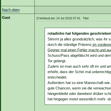
Nach oben
Gast
Verfasst am: 14 Jul 2016 07:41 Titel:
rotadinho hat folgendes geschrieben
Stimmt ja alles grundsätzlich, was ihr s
durch die ständige Präsenz
im vorderen
Gegner mal einen Fehler macht und au
Schuss/Pass abgefälscht wird und dem e
Tor gelangt.
Zudem ist man auch sehr oft im und am
erhöht, dass der Schiri mal unberechtigt
entscheidet.
Außerdem hat so eine Mannschaft wie At
gute Chancen, wenn sie die verwachse
hängenbleibt oder daneben/ drüber sch
hat hingegen meist wesentlich mehr -daf