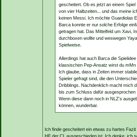
gescheitert. Ob es jetzt an einem Spiel 
von vier Halbzeiten... und das meine ic
keinen Messi. Ich möchte Guardiolas E
Barca konnte er nur solche Erfolge einf
getragen hat. Das Mittelfeld um Xavi, 
durchboxen wollte und weswegen Yaya T
Spielweise.
Allerdings hat auch Barca die Spielide
klassischen Pep-Ansatz wirst du mMn i
Ich glaube, dass in Zeiten immer stabi
Spieler gefragt sind, die den Untersc
Dribblings. Nachdenklich macht mich d
bis zum Schluss dafür ausgesprochen h
Wenn diese dann noch in NLZ's ausgebi
können, wunderbar.
Ich finde gescheitert ein etwas zu hartes Fazit
HF der CL ausgeschieden ist. Ich denke, ich so