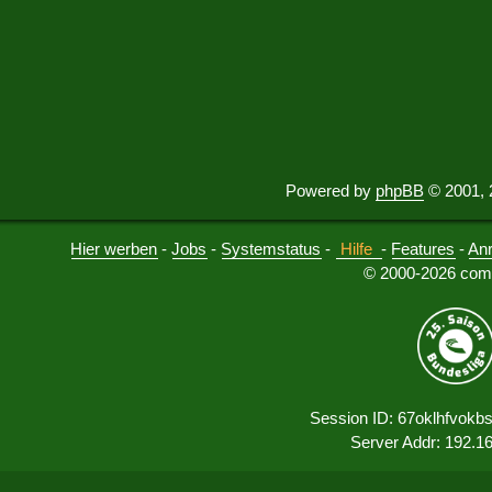
Powered by
phpBB
© 2001, 
Hier werben
-
Jobs
-
Systemstatus
-
Hilfe
-
Features
-
An
© 2000-2026 comu
Session ID: 67oklhfvokb
Server Addr: 192.1