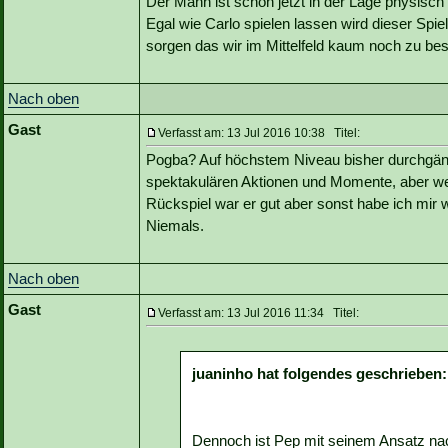
Der Mann ist schon jetzt in der Lage physisch 
Egal wie Carlo spielen lassen wird dieser Spiele
sorgen das wir im Mittelfeld kaum noch zu bes
Nach oben
Gast
Verfasst am: 13 Jul 2016 10:38 Titel:
Pogba? Auf höchstem Niveau bisher durchgängi
spektakulären Aktionen und Momente, aber 
Rückspiel war er gut aber sonst habe ich mir w
Niemals.
Nach oben
Gast
Verfasst am: 13 Jul 2016 11:34 Titel:
juaninho hat folgendes geschrieben:
Dennoch ist Pep mit seinem Ansatz nac