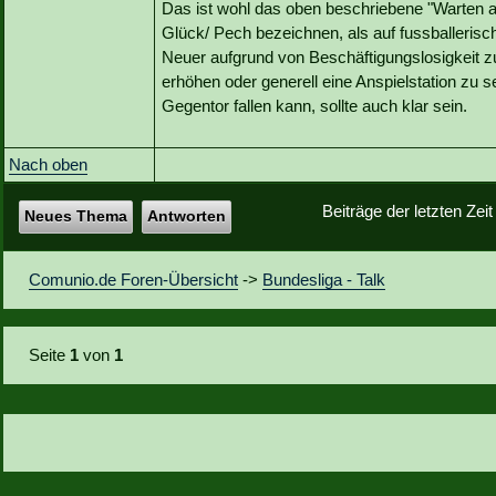
Das ist wohl das oben beschriebene "Warten au
Glück/ Pech bezeichnen, als auf fussballeris
Neuer aufgrund von Beschäftigungslosigkeit zur
erhöhen oder generell eine Anspielstation zu s
Gegentor fallen kann, sollte auch klar sein.
Nach oben
Beiträge der letzten Zei
Neues Thema
Antworten
Comunio.de Foren-Übersicht
->
Bundesliga - Talk
Seite
1
von
1