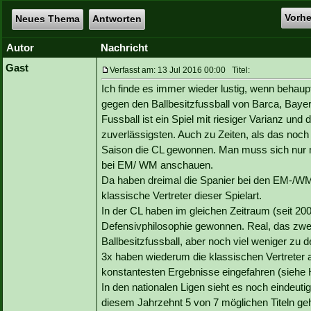
Vorh
Neues Thema
Antworten
Autor
Nachricht
Gast
Verfasst am: 13 Jul 2016 00:00 Titel:
Ich finde es immer wieder lustig, wenn behaup
gegen den Ballbesitzfussball von Barca, Bay
Fussball ist ein Spiel mit riesiger Varianz und
zuverlässigsten. Auch zu Zeiten, als das noch
Saison die CL gewonnen. Man muss sich nur ma
bei EM/ WM anschauen.
Da haben dreimal die Spanier bei den EM-/WM
klassische Vertreter dieser Spielart.
In der CL haben im gleichen Zeitraum (seit 200
Defensivphilosophie gewonnen. Real, das zwe
Ballbesitzfussball, aber noch viel weniger zu
3x haben wiederum die klassischen Vertreter
konstantesten Ergebnisse eingefahren (siehe 
In den nationalen Ligen sieht es noch eindeut
diesem Jahrzehnt 5 von 7 möglichen Titeln geh