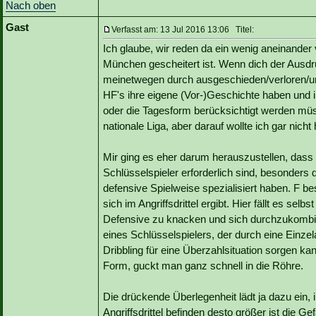
Nach oben
Gast
Verfasst am: 13 Jul 2016 13:06 Titel:
Ich glaube, wir reden da ein wenig aneinander
München gescheitert ist. Wenn dich der Ausdru
meinetwegen durch ausgeschieden/verloren/unter
HF's ihre eigene (Vor-)Geschichte haben und i
oder die Tagesform berücksichtigt werden müs
nationale Liga, aber darauf wollte ich gar nicht
Mir ging es eher darum herauszustellen, dass 
Schlüsselspieler erforderlich sind, besonders d
defensive Spielweise spezialisiert haben. F bes
sich im Angriffsdrittel ergibt. Hier fällt es s
Defensive zu knacken und sich durchzukombini
eines Schlüsselspielers, der durch eine Einze
Dribbling für eine Überzahlsituation sorgen ka
Form, guckt man ganz schnell in die Röhre.
Die drückende Überlegenheit lädt ja dazu ein,
Angriffsdrittel befinden desto größer ist die Ge