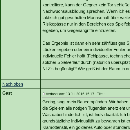
kontrolliere, kann der Gegner kein Tor schieß
Nachwuchsausbildung sprechen. Wenn ich es da
taktisch gut geschulten Mannschaft über weite
Risikopässe nur in den Bereichen des Spielfel
ergeben, um Gegenangriffe einzuleiten.
Das Ergebnis ist dann ein sehr zähflüssiges Sp
Lücken ergeben oder ein individueller Fehler 
individuelle Fehler hofft (Fehlpässe, technisch
solcher Spielverlauf durch (natürlich überspit
NLZ's begünstigt? Wie groß ist der Raum in der 
Nach oben
Gast
Verfasst am: 13 Jul 2016 15:17 Titel:
Gering, sagt mein Baucempfinden. Wir haben p
die Spielern alle nötigen Tugenden anerzieht un
Was dabei hinderlich ist, ist Individualität. Ich
grundsätzliche Individualität zu bewahren ist 
Klamottenstil, ein goldenes Auto oder stunden