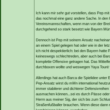
Ich kann mir sehr gut vorstellen, dass Pep mit 
das nochmal eine ganz andere Sache. In den le
Vereinsmannschaften, wenn man von der Brei
durchgehend so stark besetzt wie Bayern Mü
Dennoch ist Pep mit seinem Ansatz nacheinande
an einem Spiel gelegen hat oder wie in der let
ich nicht despektierlich: bei den Bayern hatte
keineswegs schlechtreden, aber auch bei Barca
komplette Offensive getragen hat. Das Mittelf
durchboxen wollte und weswegen Yaya Touré we
Allerdings hat auch Barca die Spielidee unter
Pep-Ansatz wirst du mMn international heutzut
immer stabilerer und dichterer Defensivreihen
ausmachen können...sei es durch Pässe oder 
Herrn aus meiner Sig, der sich bis zum Schlu
Straßenfußballer brauchen. Wenn diese dann n