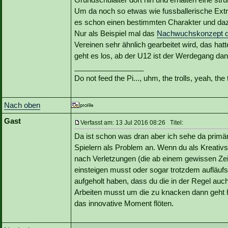
Um da noch so etwas wie fussballerische Ext
es schon einen bestimmten Charakter und daz
Nur als Beispiel mal das
Nachwuchskonzept d
Vereinen sehr ähnlich gearbeitet wird, das hatt
geht es los, ab der U12 ist der Werdegang da
_________________
Do not feed the Pi..., uhm, the trolls, yeah, the t
Nach oben
Gast
Verfasst am: 13 Jul 2016 08:26 Titel:
Da ist schon was dran aber ich sehe da primär
Spielern als Problem an. Wenn du als Kreativs
nach Verletzungen (die ab einem gewissen Zeit
einsteigen musst oder sogar trotzdem aufläufst 
aufgeholt haben, dass du die in der Regel auch
Arbeiten musst um die zu knacken dann geht ha
das innovative Moment flöten.