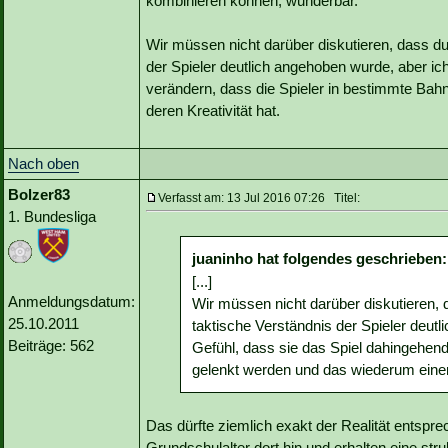
kombinieren können, wunderbar.
Wir müssen nicht darüber diskutieren, dass du
der Spieler deutlich angehoben wurde, aber i
verändern, dass die Spieler in bestimmte Bah
deren Kreativität hat.
Nach oben
Bolzer83
Verfasst am: 13 Jul 2016 07:26 Titel:
1. Bundesliga
juaninho hat folgendes geschrieben:
[...]
Anmeldungsdatum:
Wir müssen nicht darüber diskutieren, 
25.10.2011
taktische Verständnis der Spieler deut
Beiträge: 562
Gefühl, dass sie das Spiel dahingehen
gelenkt werden und das wiederum einen 
Das dürfte ziemlich exakt der Realität entsp
Grundschulalter dort hin und erhalten eine stru