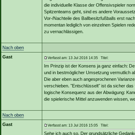
die individuelle Klasse der Offensivspieler n
Spitzenteams geht, sind es andere Vorausset
Vor-/Nachteile des Ballbesitzfußballs erst nac
momentan lediglich von einzelnen Spielen rede
zu vernachlässigen.
Nach oben
Gast
Verfasst am: 13 Jul 2016 14:35 Titel:
Im Prinzip ist der Konsens ja ganz einfach: Der
und in bestmöglicher Umsetzung vermutlich a
Die aber eben auch angesprochenen Varianzen
verschieben. "Entschlüsselt" ist da sicher das
logische Konsequenz aus der Abwägung: Kann 
die spielerische Mittel anzuwenden wissen, we
Nach oben
Gast
Verfasst am: 13 Jul 2016 15:05 Titel:
Sehe ich auch so. Der grundsätzliche Gedanke h