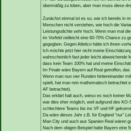
übermäßig zu loben, aber man muss diese drei
Zunächst einmal ist es so, wie ich bereits in
Menschen nicht verstehen, wie hoch die Varian
Leistungsdichte sehr hoch. Wenn man mal die
im Vorfeld vielleicht eine 60-70% Chance zu 
gegegben. Gegen Atletico hätte ich ihnen vorh
Ich möchte jetzt hier nicht meine Einschätzun
wahrscheinlich fast jeder leicht abweichende M
dass kein Team 100% hat und meine Einschätz
Im Finale wäre Bayern auf Real getroffen, da
Wenn man nun vier Runden hintereinander mi
spielt, hat man rein mathematisch betrachtet
AF betrachtet).
Das erklärt halt auch, wieso es noch keiner Ma
war dies eher möglich, weil aufgrund des KO
schlechtere Teams bis ins VF und HF gekomm
Da wäre dieses Jahr z.B. für England "nur" L
Man City und auch aus Spanien Real wären gar
Nach dem obigen Beispiel hatte Bayern ein