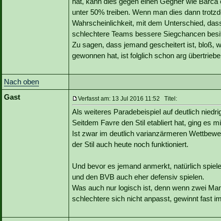
hat, kann dies gegen einen Gegner wie Barca o
unter 50% treiben. Wenn man dies dann trotzde
Wahrscheinlichkeit, mit dem Unterschied, dass
schlechtere Teams bessere Siegchancen besi
Zu sagen, dass jemand gescheitert ist, bloß, we
gewonnen hat, ist folglich schon arg übertriebe
Nach oben
Gast
Verfasst am: 13 Jul 2016 11:52 Titel:
Als weiteres Paradebeispiel auf deutlich nie
Seitdem Favre den Stil etabliert hat, ging es m
Ist zwar im deutlich varianzärmeren Wettbewer
der Stil auch heute noch funktioniert.
Und bevor es jemand anmerkt, natürlich spiele
und den BVB auch eher defensiv spielen.
Was auch nur logisch ist, denn wenn zwei Mann
schlechtere sich nicht anpasst, gewinnt fast i