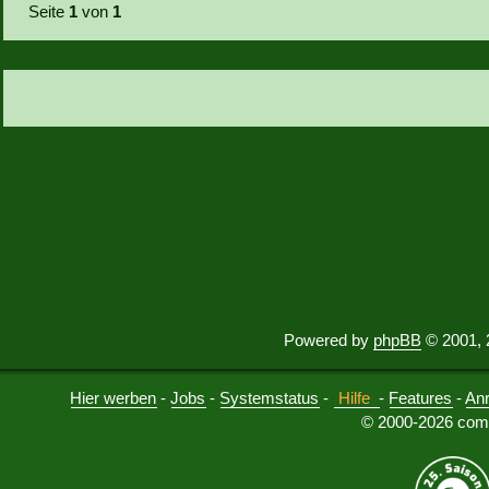
Seite
1
von
1
Powered by
phpBB
© 2001, 
Hier werben
-
Jobs
-
Systemstatus
-
Hilfe
-
Features
-
An
© 2000-2026 comu