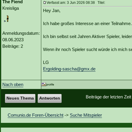
The Fiend
Verfasst am: 3 Jun 2026 08:38 Titel:
Kreisliga
Hey Jan,
Ich habe großes Interesse an einer Teilnahme.
Anmeldungsdatum:
Ich bin selbst seit Jahren Aktiver Spieler, leid
08.06.2023
Beiträge: 2
Wenn ihr noch Spieler sucht würde ich mich se
LG
Ergolding-sascha@gmx.de
Nach oben
Beiträge der letzten Zei
Neues Thema
Antworten
Comunio.de Foren-Übersicht
->
Suche Mitspieler