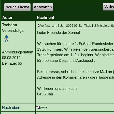
Vorh
Neues Thema
Antworten
Autor
Nachricht
Tschänn
Verfasst am: 3 Jun 2026 07:41 Titel: 1-2 Mitspieler fü
Verbandsliga
Liebe Freunde der Sonne!
Wir suchen für unsere 1. Fußball Rundesleder
13 zu kommen. Wir spielen den Saisonüberga
Anmeldungsdatum:
Transferperiode am 1. Juli beginnt. Wir sind e
08.08.2014
für spontane Deals und Austausch.
Beiträge: 65
Bei Interesse, schreibt mir eine kurze Mail an 
Adresse in den Kommentaren - dann lasse i
Wir freuen uns auf euch!
Gruß Jan
Nach oben