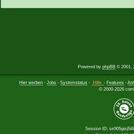
Powered by
phpBB
© 2001, 
Hier werben
-
Jobs
-
Systemstatus
-
Hilfe
-
Features
-
An
© 2000-2026 comu
Session ID: se905gisj5i