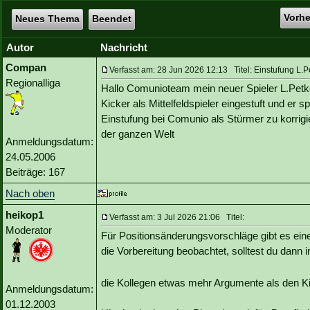
Vorh
Neues Thema
Beendet
Autor
Nachricht
Compan
Verfasst am: 28 Jun 2026 12:13 Titel: Einstufung L.
Regionalliga
Hallo Comunioteam mein neuer Spieler L.Petk
Kicker als Mittelfeldspieler eingestuft und er sp
Einstufung bei Comunio als Stürmer zu korri
der ganzen Welt
Anmeldungsdatum:
24.05.2006
Beiträge: 167
Nach oben
heikop1
Verfasst am: 3 Jul 2026 21:06 Titel:
Moderator
Für Positionsänderungsvorschläge gibt es eine
die Vorbereitung beobachtet, solltest du dan
die Kollegen etwas mehr Argumente als den K
Anmeldungsdatum:
01.12.2003