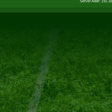
Server Addr: 192.1