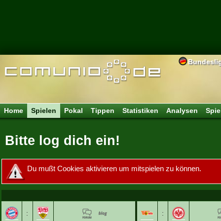
Bundesli
Home
Spielen
Pokal
Tippen
Statistiken
Analysen
Spie
Bitte log dich ein!
Du mußt Cookies aktivieren um mitspielen zu können.
:
: