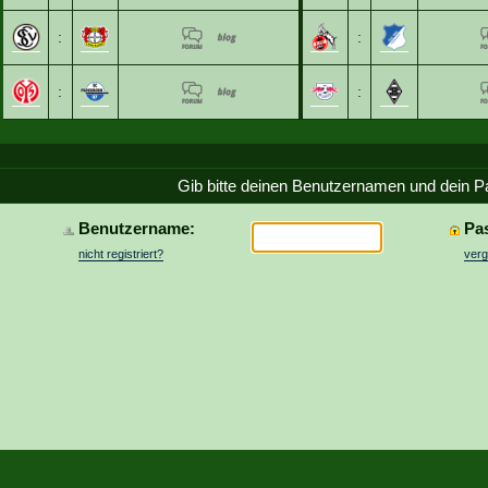
:
:
:
:
Gib bitte deinen Benutzernamen und dein P
Benutzername:
Pa
nicht registriert?
ver