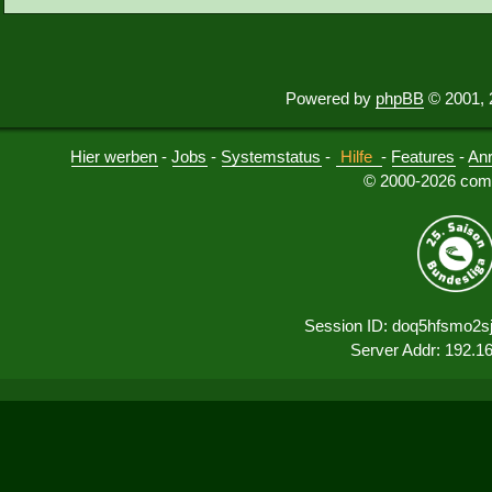
Powered by
phpBB
© 2001, 
Hier werben
-
Jobs
-
Systemstatus
-
Hilfe
-
Features
-
An
© 2000-2026 comu
Session ID: doq5hfsmo2s
Server Addr: 192.1